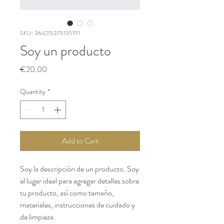
SKU: 364215375135191
Soy un producto
Price
€20.00
Quantity
*
Add to Cart
Soy la descripción de un producto. Soy 
el lugar ideal para agregar detalles sobre 
tu producto, así como tamaño, 
materiales, instrucciones de cuidado y 
de limpieza.