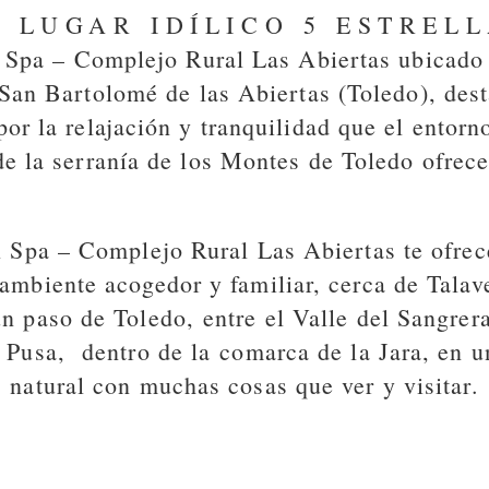
 LUGAR IDÍLICO 5 ESTREL
Spa – Complejo Rural Las Abiertas ubicado
San Bartolomé de las Abiertas (Toledo), des
por la relajación y tranquilidad que el entorn
de la serranía de los Montes de Toledo ofrece
l Spa – Complejo Rural Las Abiertas te ofre
ambiente acogedor y familiar
, cerca de Talav
un paso de Toledo,
entre el Valle del Sangrera
l Pusa,
dentro de la
comarca de la Jara, en u
natural con muchas
cosas que ver y visitar.