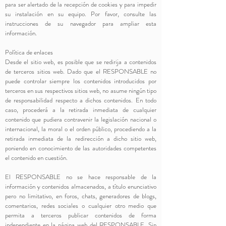
para ser alertado de la recepción de cookies y para impedir
su instalación en su equipo. Por favor, consulte las
instrucciones de su navegador para ampliar esta
información.
Política de enlaces
Desde el sitio web, es posible que se redirija a contenidos
de terceros sitios web. Dado que el RESPONSABLE no
puede controlar siempre los contenidos introducidos por
terceros en sus respectivos sitios web, no asume ningún tipo
de responsabilidad respecto a dichos contenidos. En todo
caso, procederá a la retirada inmediata de cualquier
contenido que pudiera contravenir la legislación nacional o
internacional, la moral o el orden público, procediendo a la
retirada inmediata de la redirección a dicho sitio web,
poniendo en conocimiento de las autoridades competentes
el contenido en cuestión.
El RESPONSABLE no se hace responsable de la
información y contenidos almacenados, a título enunciativo
pero no limitativo, en foros, chats, generadores de blogs,
comentarios, redes sociales o cualquier otro medio que
permita a terceros publicar contenidos de forma
independiente en la página web del RESPONSABLE. Sin