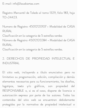
E-mail:
info@lasabiertas.com
Registro Mercantil de Toledo al tomo 1329, folio 183, hoja
TO-24423.
Numero de Registro:
45012120107
- Modalidad de CASA
RURAL
Clasificación en la categoria de 5 estrellas verdes
Número de Registro:
45012120284
- Modalidad de CASA
RURAL.
Clasificación en la categoria de 5 estrellas verdes.
2. DERECHOS DE PROPIEDAD INTELECTUAL E
INDUSTRIAL
El sitio web, incluyendo a título enunciativo pero no
limitativo su programación, edición, compilación y demás
elementos necesarios para su funcionamiento, los diseños,
logotipos, texto y/o gráficos, son propiedad del
RESPONSABLE o, si es el caso, dispone de licencia o
autorización expresa por parte de los autores. Todos los
contenidos del sitio web se encuentran debidamente
protegidos por la normativa de propiedad intelectual e