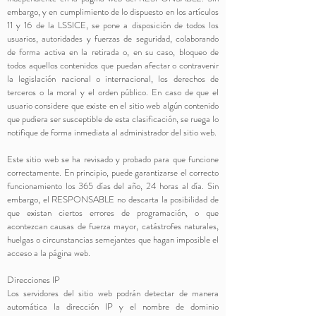
embargo, y en cumplimiento de lo dispuesto en los artículos
11 y 16 de la LSSICE, se pone a disposición de todos los
usuarios, autoridades y fuerzas de seguridad, colaborando
de forma activa en la retirada o, en su caso, bloqueo de
todos aquellos contenidos que puedan afectar o contravenir
la legislación nacional o internacional, los derechos de
terceros o la moral y el orden público. En caso de que el
usuario considere que existe en el sitio web algún contenido
que pudiera ser susceptible de esta clasificación, se ruega lo
notifique de forma inmediata al administrador del sitio web.
Este sitio web se ha revisado y probado para que funcione
correctamente. En principio, puede garantizarse el correcto
funcionamiento los 365 días del año, 24 horas al día. Sin
embargo, el RESPONSABLE no descarta la posibilidad de
que existan ciertos errores de programación, o que
acontezcan causas de fuerza mayor, catástrofes naturales,
huelgas o circunstancias semejantes que hagan imposible el
acceso a la página web.
Direcciones IP
Los servidores del sitio web podrán detectar de manera
automática la dirección IP y el nombre de dominio