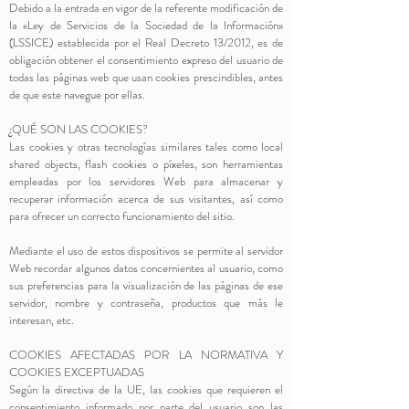
Debido a la entrada en vigor de la referente modificación de
la «Ley de Servicios de la Sociedad de la Información»
(LSSICE) establecida por el Real Decreto 13/2012, es de
obligación obtener el consentimiento expreso del usuario de
todas las páginas web que usan cookies prescindibles, antes
de que este navegue por ellas.
¿QUÉ SON LAS COOKIES?
Las cookies y otras tecnologías similares tales como local
shared objects, flash cookies o píxeles, son herramientas
empleadas por los servidores Web para almacenar y
recuperar información acerca de sus visitantes, así como
para ofrecer un correcto funcionamiento del sitio.
Mediante el uso de estos dispositivos se permite al servidor
Web recordar algunos datos concernientes al usuario, como
sus preferencias para la visualización de las páginas de ese
servidor, nombre y contraseña, productos que más le
interesan, etc.
COOKIES AFECTADAS POR LA NORMATIVA Y
COOKIES EXCEPTUADAS
Según la directiva de la UE, las cookies que requieren el
consentimiento informado por parte del usuario son las