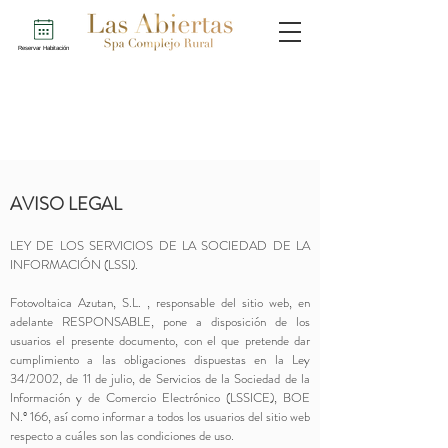
Reservar Habitación
AVISO LEGAL
LEY DE LOS SERVICIOS DE LA SOCIEDAD DE LA
INFORMACIÓN (LSSI).
Fotovoltaica Azutan, S.L. , responsable del sitio web, en
adelante RESPONSABLE, pone a disposición de los
usuarios el presente documento, con el que pretende dar
cumplimiento a las obligaciones dispuestas en la Ley
34/2002, de 11 de julio, de Servicios de la Sociedad de la
Información y de Comercio Electrónico (LSSICE), BOE
N.º 166, así como informar a todos los usuarios del sitio web
respecto a cuáles son las condiciones de uso.