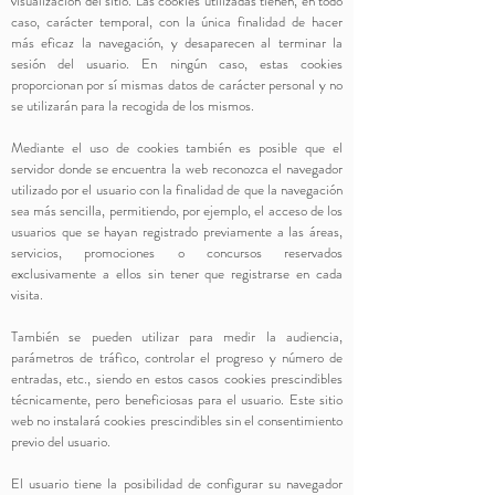
visualización del sitio. Las cookies utilizadas tienen, en todo
caso, carácter temporal, con la única finalidad de hacer
más eficaz la navegación, y desaparecen al terminar la
sesión del usuario. En ningún caso, estas cookies
proporcionan por sí mismas datos de carácter personal y no
se utilizarán para la recogida de los mismos.
Mediante el uso de cookies también es posible que el
servidor donde se encuentra la web reconozca el navegador
utilizado por el usuario con la finalidad de que la navegación
sea más sencilla, permitiendo, por ejemplo, el acceso de los
usuarios que se hayan registrado previamente a las áreas,
servicios, promociones o concursos reservados
exclusivamente a ellos sin tener que registrarse en cada
visita.
También se pueden utilizar para medir la audiencia,
parámetros de tráfico, controlar el progreso y número de
entradas, etc., siendo en estos casos cookies prescindibles
técnicamente, pero beneficiosas para el usuario. Este sitio
web no instalará cookies prescindibles sin el consentimiento
previo del usuario.
El usuario tiene la posibilidad de configurar su navegador