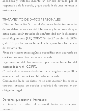
accedidos y tratados durante un período definido por el
responsable de la cookie, y que puede ir de unos minutos a
varios años.
TRATAMIENTO DE DATOS PERSONALES
Cátame Despacito, S.L. es el Responsable del tratamiento
de los datos personales del Interesado y le informa de que
estos datos serán tratados de conformidad con lo dispuesto
en el Reglamento (UE) 2016/679, de 27 de abril de 2016
(GDPR), por lo que se le facilita la siguiente información
del tratamiento:
Fines del tratamiento: según se especifica en el apartado de
cookies que se utilizan en este sitio web.
Legitimación del tratamiento: por consentimiento del
interesado (art. 6.1 GDPR).
Criterios de conservación de los datos: según se especifica
en el apartado de cookies utilizadas en la web.
Comunicación de los datos: no se comunicarán los datos a
terceros, excepto en cookies propiedad de terceros o por
obligación legal.
Derechos que asisten al Interesado:
- Derecho a retirar el consentimiento en cualquier
momento.