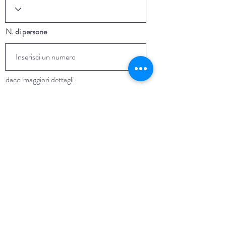
N. di persone
dacci maggiori dettagli
accetto i Termini e le Condizioni
aggiungi la risposta qui