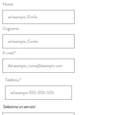
Nome
Cognome
E-mail
Telefono
Seleziona un servizio