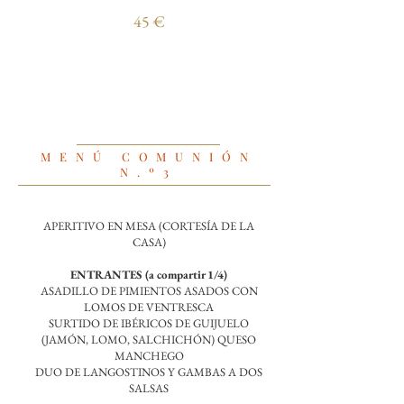
45 €
MENÚ COMUNIÓN
N.º3
APERITIVO EN MESA (CORTESÍA DE LA
CASA)
ENTRANTES (a compartir 1/4)
ASADILLO DE PIMIENTOS ASADOS CON
LOMOS DE VENTRESCA
SURTIDO DE IBÉRICOS DE GUIJUELO
(JAMÓN, LOMO, SALCHICHÓN) QUESO
MANCHEGO
DUO DE LANGOSTINOS Y GAMBAS A DOS
SALSAS