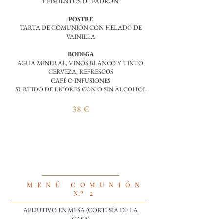
Y PIMIENTOS DE PADRÓN.
POSTRE
TARTA DE COMUNIÓN CON HELADO DE
VAINILLA
BODEGA
AGUA MINERAL, VINOS BLANCO Y TINTO,
CERVEZA, REFRESCOS
CAFÉ O INFUSIONES
SURTIDO DE LICORES CON O SIN ALCOHOL
38 €
MENÚ COMUNIÓN
N.º
2
APERITIVO EN MESA (CORTESÍA DE LA
CASA)