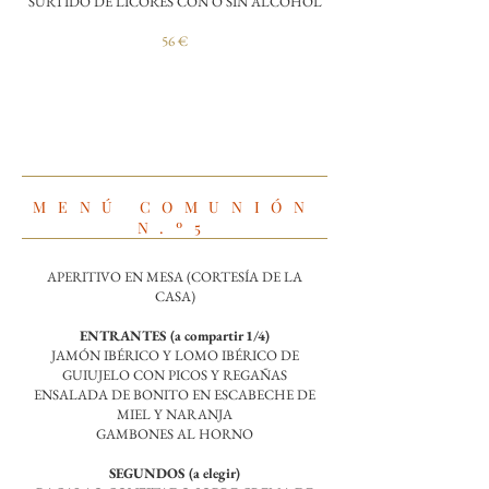
SURTIDO DE LICORES CON O SIN ALCOHOL
56 €
MENÚ COMUNIÓN
N.º5
APERITIVO EN MESA (CORTESÍA DE LA
CASA)
ENTRANTES (a compartir 1/4)
JAMÓN IBÉRICO Y LOMO IBÉRICO DE
GUIUJELO CON PICOS Y REGAÑAS
ENSALADA DE BONITO EN ESCABECHE DE
MIEL Y NARANJA
GAMBONES AL HORNO
SEGUNDOS (a elegir)