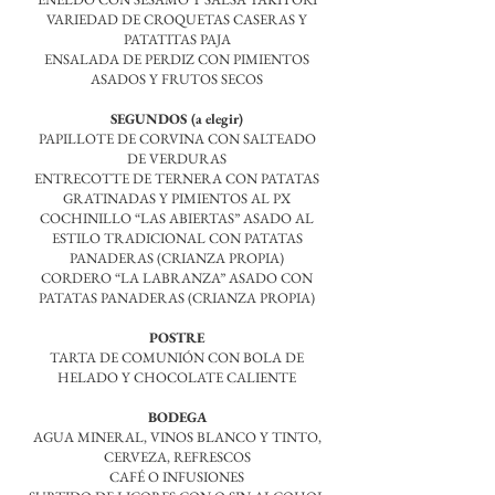
VARIEDAD DE CROQUETAS CASERAS Y
PATATITAS PAJA
ENSALADA DE PERDIZ CON PIMIENTOS
ASADOS Y FRUTOS SECOS
SEGUNDOS (a elegir)
PAPILLOTE DE CORVINA CON SALTEADO
DE VERDURAS
ENTRECOTTE DE TERNERA CON PATATAS
GRATINADAS Y PIMIENTOS AL PX
COCHINILLO “LAS ABIERTAS” ASADO AL
ESTILO TRADICIONAL CON PATATAS
PANADERAS (CRIANZA PROPIA)
CORDERO “LA LABRANZA” ASADO CON
PATATAS PANADERAS (CRIANZA PROPIA)
POSTRE
TARTA DE COMUNIÓN CON BOLA DE
HELADO Y CHOCOLATE CALIENTE
BODEGA
AGUA MINERAL, VINOS BLANCO Y TINTO,
CERVEZA, REFRESCOS
CAFÉ O INFUSIONES