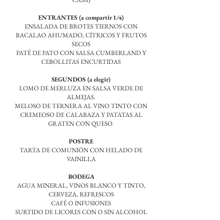
ENTRANTES (a compartir 1/4)
ENSALADA DE BROTES TIERNOS CON
BACALAO AHUMADO, CÍTRICOS Y FRUTOS
SECOS
PATÉ DE PATO CON SALSA CUMBERLAND Y
CEBOLLITAS ENCURTIDAS
SEGUNDOS (a elegir)
LOMO DE MERLUZA EN SALSA VERDE DE
ALMEJAS.
MELOSO DE TERNERA AL VINO TINTO CON
CREMEOSO DE CALABAZA Y PATATAS AL
.
GRATEN CON QUESO
POSTRE
TARTA DE COMUNIÓN CON HELADO DE
VAINILLA
BODEGA
AGUA MINERAL, VINOS BLANCO Y TINTO,
CERVEZA, REFRESCOS
CAFÉ O INFUSIONES
SURTIDO DE LICORES CON O SIN ALCOHOL