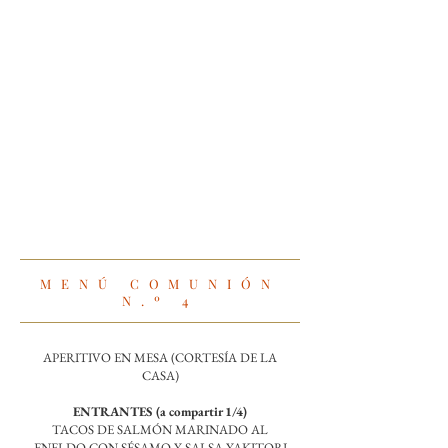
MENÚ COMUNIÓN
N.º
4
APERITIVO EN MESA (CORTESÍA DE LA
CASA)
ENTRANTES (a compartir 1/4)
TACOS DE SALMÓN MARINADO AL
ENELDO CON SÉSAMO Y SALSA YAKITORI