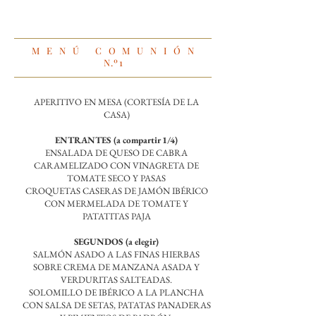
MENÚ COMUNIÓN
N.º
1
APERITIVO EN MESA (CORTESÍA DE LA
CASA)
ENTRANTES (a compartir 1/4)
ENSALADA DE QUESO DE CABRA
CARAMELIZADO CON VINAGRETA DE
TOMATE SECO Y PASAS
CROQUETAS CASERAS DE JAMÓN IBÉRICO
CON MERMELADA DE TOMATE Y
PATATITAS PAJA
SEGUNDOS (a elegir)
SALMÓN ASADO A LAS FINAS HIERBAS
SOBRE CREMA DE MANZANA ASADA Y
VERDURITAS SALTEADAS.
SOLOMILLO DE IBÉRICO A LA PLANCHA
CON SALSA DE SETAS, PATATAS PANADERAS