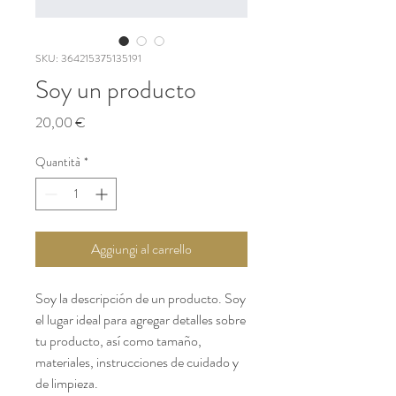
SKU: 364215375135191
Soy un producto
Prezzo
20,00 €
Quantità
*
Aggiungi al carrello
Soy la descripción de un producto. Soy 
el lugar ideal para agregar detalles sobre 
tu producto, así como tamaño, 
materiales, instrucciones de cuidado y 
de limpieza.