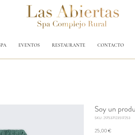
SPA
EVENTOS
RESTAURANTE
CONTACTO
Soy un prod
SKU: 217537123517253
Prezzo
25,00 €