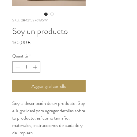
SKU: 284215376135191
Soy un producto
Prezzo
130,00 €
Quantità
*
Aggiungi al carrello
Soy la descripción de un producto. Soy 
el lugar ideal para agregar detalles sobre 
tu producto, así como tamaño, 
materiales, instrucciones de cuidado y 
de limpieza.