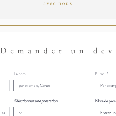
avec nous
Demander un dev
Le nom
E-mail
Sélectionnez une prestation
Nbre de per