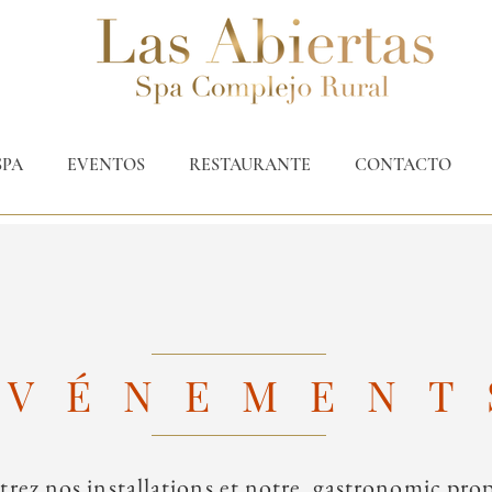
SPA
EVENTOS
RESTAURANTE
CONTACTO
ÉVÉNEMENT
rez nos installations et notre gastronomic prop