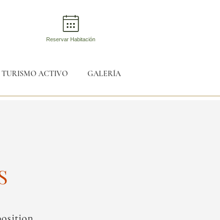
Reservar Habitación
TURISMO ACTIVO
GALERÍA
S
osition,