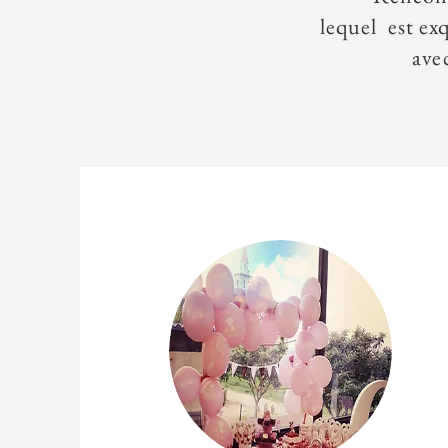
lequel est ex
ave