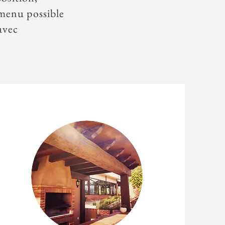
 menu
possible
avec