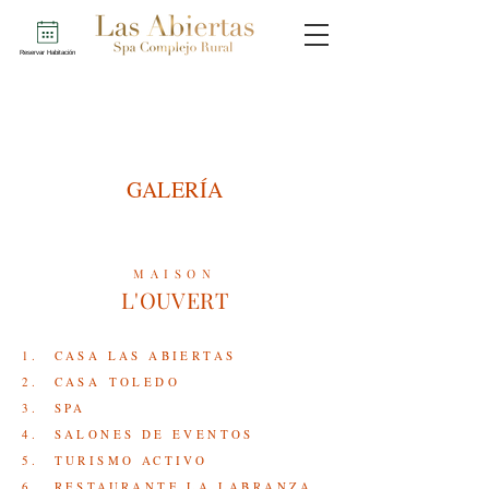
Reservar Habitación
GALERÍA
MAISON
L'OUVERT
1. CASA LAS ABIERTAS
2. CASA
TOLEDO
3. SPA
4. SALONES DE EVENTOS
5. TURISMO ACTIVO
6. RESTAURANTE LA LABRANZA