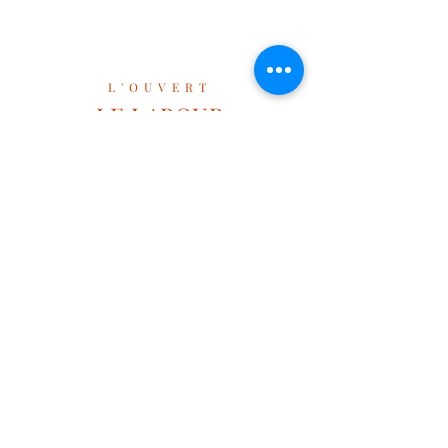
L'OUVERT
LE LABOUR
RESTAURANT
E
LA LABRANZA