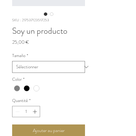
SKU : 217537123517253
Soy un producto
Prix
25,00 €
Tamaño
*
Color
*
Quantité
*
Ajouter au panier