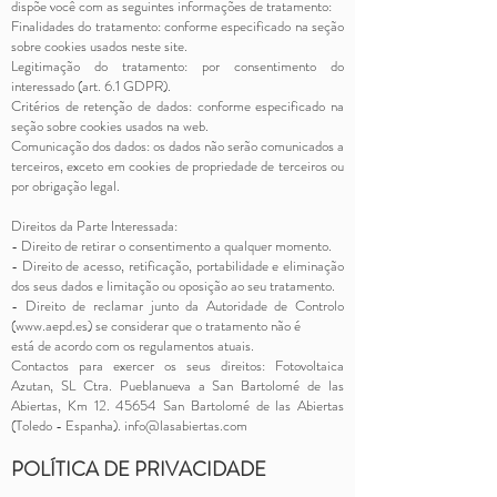
dispõe você com as seguintes informações de tratamento:
Finalidades do tratamento: conforme especificado na seção
sobre cookies usados neste site.
Legitimação do tratamento: por consentimento do
interessado (art. 6.1 GDPR).
Critérios de retenção de dados: conforme especificado na
seção sobre cookies usados na web.
Comunicação dos dados: os dados não serão comunicados a
terceiros, exceto em cookies de propriedade de terceiros ou
por obrigação legal.
Direitos da Parte Interessada:
- Direito de retirar o consentimento a qualquer momento.
- Direito de acesso, retificação, portabilidade e eliminação
dos seus dados e limitação ou oposição ao seu tratamento.
- Direito de reclamar junto da Autoridade de Controlo
(
www.aepd.es
) se considerar que o tratamento não é
está de acordo com os regulamentos atuais.
Contactos para exercer os seus direitos: Fotovoltaica
Azutan, SL Ctra. Pueblanueva a San Bartolomé de las
Abiertas, Km
12. 45654
San Bartolomé de las Abiertas
(Toledo - Espanha).
info@lasabiertas.com
POLÍTICA DE PRIVACIDADE