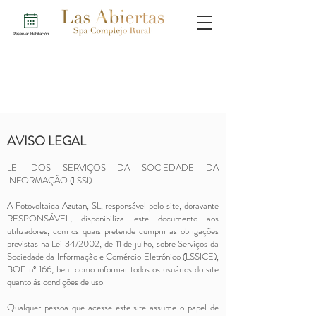
Reservar Habitación
AVISO LEGAL
LEI DOS SERVIÇOS DA SOCIEDADE DA
INFORMAÇÃO (LSSI).
A Fotovoltaica Azutan, SL, responsável pelo site, doravante
RESPONSÁVEL, disponibiliza este documento aos
utilizadores, com os quais pretende cumprir as obrigações
previstas na Lei 34/2002, de 11 de julho, sobre Serviços da
Sociedade da Informação e Comércio Eletrónico (LSSICE),
BOE nº 166, bem como informar todos os usuários do site
quanto às condições de uso.
Qualquer pessoa que acesse este site assume o papel de