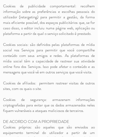
Cookies de publicidade comportamental: recolhem
informação sobre as preferências e escolhas pessoais do
utilizador (retargeting) para permitir a gestão, da forma
mais eficiente possível, dos espaços publicitários que, se for
caso disso, o editor incluiu numa página web, aplicação ou
plataforma a partir da qual o serviço solicitado é prestado.
Cookies sociais: são definidos pelas plataformas de mídia
social nos Serviços para permitir que você compartilhe
conteúdo com seus amigos e redes. As plataformas de
mídia social têm a capacidade de rastrear sua atividade
online fora dos Serviços. Isso pode afetar o conteúdo e as
mensagens que você vê em outros serviços que você visita.
Cookies de afiliados: permitem rastrear visitas de outros
sites, com os quais o site.
Cookies de segurança: armazenam informações
criptografadas para evitar que os dados armazenados neles
fiquem vulneráveis a ataques maliciosos de terceiros.
DE ACORDO COM A PROPRIEDADE
Cookies próprios: são aqueles que são enviados ao
equipamento terminal do utilizador a partir de um