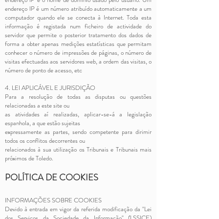
endereço IP é um número atribuído automaticamente a um
computador quando ele se conecta à Internet. Toda esta
informação é registada num ficheiro de actividade do
servidor que permite o posterior tratamento dos dados de
forma a obter apenas medições estatísticas que permitam
conhecer o número de impressões de páginas, o número de
visitas efectuadas aos servidores web, a ordem das visitas, o
número de ponto de acesso, etc
4. LEI APLICÁVEL E JURISDIÇÃO
Para a resolução de todas as disputas ou questões
relacionadas a este site ou
as atividades aí realizadas, aplicar-se-á a legislação
espanhola, a que estão sujeitas
expressamente as partes, sendo competente para dirimir
todos os conflitos decorrentes ou
relacionados à sua utilização os Tribunais e Tribunais mais
próximos de Toledo.
POLÍTICA DE COOKIES
INFORMAÇÕES SOBRE COOKIES
Devido à entrada em vigor da referida modificação da "Lei
dos Serviços da Sociedade da Informação" (LSSICE)