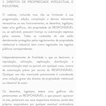
2. DIREITOS DE PROPRIEDADE INTELECTUAL E
INDUSTRIAL
O website, incluindo mas não se limitando à sua
programação, edição, compilação e demais elementos
necessários ao seu funcionamento, os desenhos, logótipos,
texto e/ou gráficos, são propriedade do RESPONSÁVEL
ou, se aplicável, possuem licença ou autorização expressa
pelos autores. Todos os conteúdos do site estão
devidamente protegidos pelos regulamentos de propriedade
intelectual e industrial, bem como registados nos registos
públicos correspondentes.
Independentemente da finalidade a que se destinam, a
reprodução, utilização, exploração, distribuição e
comercialização total ou parcial, em qualquer caso, carece
de autorização prévia por escrito do RESPONSÁVEL.
Qualquer uso não autorizado previamente é considerado
uma violação grave dos direitos de propriedade intelectual
ou industrial do autor.
Os desenhos, logotipos, textos e/ou gráficos não
pertencentes ao RESPONSÁVEL e que possam aparecer
no site, pertencem aos seus respectivos titulares, sendo eles
próprios responsáveis por qualquer eventual controvérsia