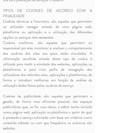
TIPOS DE COOKIES DE ACORDO COM A
FINALIDADE
Cookies técnicos e funcionais: são aqueles que permitem
ao utilizador navegar através de uma página web,
plataforma ou aplicação e a utilização das diferentes
opções ou serviços nela existentes.
Cookies analíticos: são aqueles que permitem ao
responsável por eles monitorar e analisar o comportamento
dos usuários dos sites aos quais estão vinculados. A
informação recolhida através deste tipo de cookie é
utilizada para medir a atividade dos websites, aplicações ou
plataformas e para criar perfis de navegação dos
utilizadores dos referidos sites, aplicações e plataformas, de
forma a introduzir melhorias em função da análise da
utilização dados feitos pelos usuários do serviço.
Cookies de publicidade: são aqueles que permitem a
gestão, da forma mais eficiente possível, dos espaços
publicitários que, se for caso disso, o editor tenha incluído
numa página web, aplicação ou plataforma a partir da qual
é prestado o serviço solicitado com base em critérios como
conteúdo editado ou com que frequência os anúncios são
exibidos.