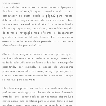
Uso de cookies
Este website pode utilizar cookies técnicos (pequenos
ficheiros de informação que o servidor envia para o
computador de quem acede à página) para realizar
determinadas funções consideradas essenciais para o bom
funcionamento e visualização do site. Os cookies utilizados
são, em qualquer caso, temporários, com o único objetivo
de tornar a navegação mais eficiente, e desaparecem
quando a sessão do utilizador termina. Em nenhum caso,
esses cookies fornecem dados pessoais por si mesmos e
não serão usados para coletá-los.
Através da utilização de cookies também é possível que o
servidor onde se encontra o website reconheça o navegador
utilizado pelo utilizador de forma a facilitar a navegação,
permitindo, por exemplo, o acesso de utilizadores
previamente registados nas áreas, serviços, promoções ou
concursos reservados exclusivamente para eles sem ter que
se inscrever para cada visita.
Eles também podem ser usados para medir a audiência,
parâmetros de tráfego, controlar o andamento e número de
entradas, etc., sendo cookies tecnicamente dispensáveis
nestes casos, mas benéficos para o usuário. Este site não
instalará cookies dispensáveis sem o consentimento prévio