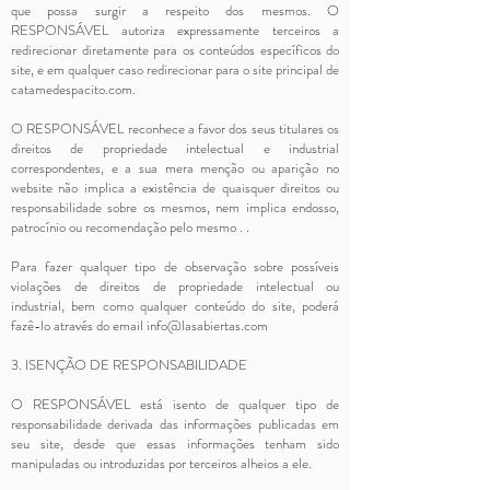
que possa surgir a respeito dos mesmos. O
RESPONSÁVEL autoriza expressamente terceiros a
redirecionar diretamente para os conteúdos específicos do
site, e em qualquer caso redirecionar para o site principal de
catamedespacito.com.
O RESPONSÁVEL reconhece a favor dos seus titulares os
direitos de propriedade intelectual e industrial
correspondentes, e a sua mera menção ou aparição no
website não implica a existência de quaisquer direitos ou
responsabilidade sobre os mesmos, nem implica endosso,
patrocínio ou recomendação pelo mesmo . .
Para fazer qualquer tipo de observação sobre possíveis
violações de direitos de propriedade intelectual ou
industrial, bem como qualquer conteúdo do site, poderá
fazê-lo através do email
info@lasabiertas.com
3. ISENÇÃO DE RESPONSABILIDADE
O RESPONSÁVEL está isento de qualquer tipo de
responsabilidade derivada das informações publicadas em
seu site, desde que essas informações tenham sido
manipuladas ou introduzidas por terceiros alheios a ele.