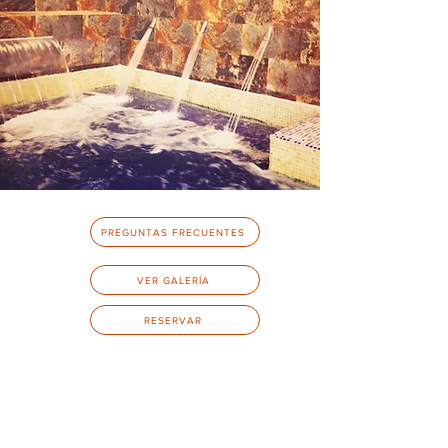
PREGUNTAS FRECUENTES
VER GALERÍA
RESERVAR