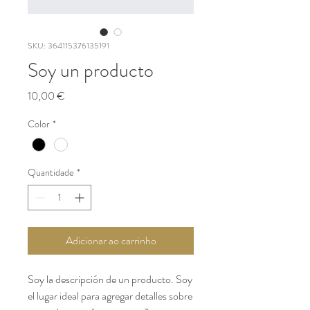
SKU: 364115376135191
Soy un producto
Preço
10,00 €
Color
*
Quantidade
*
Adicionar ao carrinho
Soy la descripción de un producto. Soy 
el lugar ideal para agregar detalles sobre 