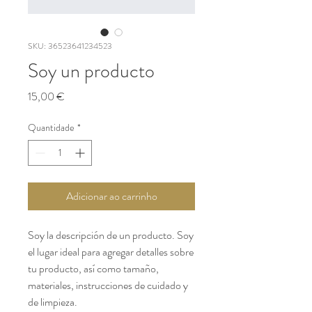
SKU: 36523641234523
Soy un producto
Preço
15,00 €
Quantidade
*
Adicionar ao carrinho
Soy la descripción de un producto. Soy 
el lugar ideal para agregar detalles sobre 
tu producto, así como tamaño, 
materiales, instrucciones de cuidado y 
de limpieza.