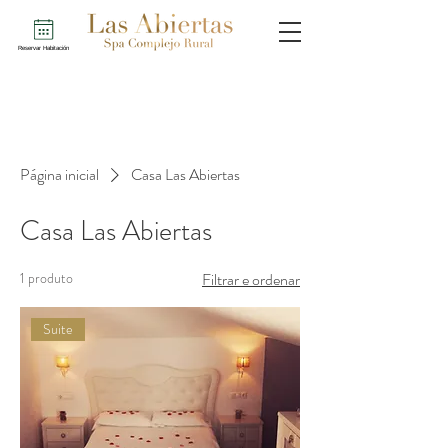
Reservar Habitación
Página inicial
Casa Las Abiertas
Casa Las Abiertas
1 produto
Filtrar e ordenar
Suite