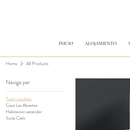
INICIO
ALOJAMIENTO
Home
All Products
Naviga per
Tutti i prodotti
Casa Las Abiertas
Habitacion estandar
Suite Cielo