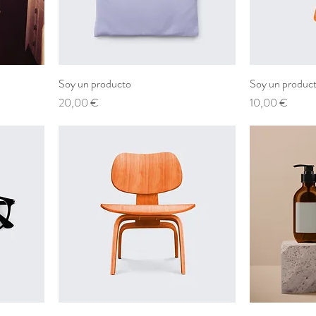
Soy un producto
Soy un produc
Prezzo
Prezzo
20,00 €
10,00 €