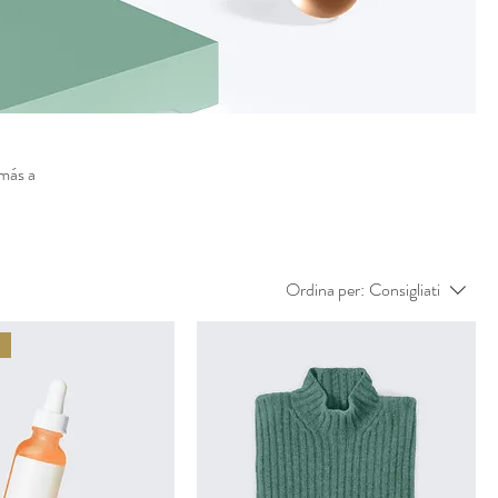
 más a
Ordina per:
Consigliati