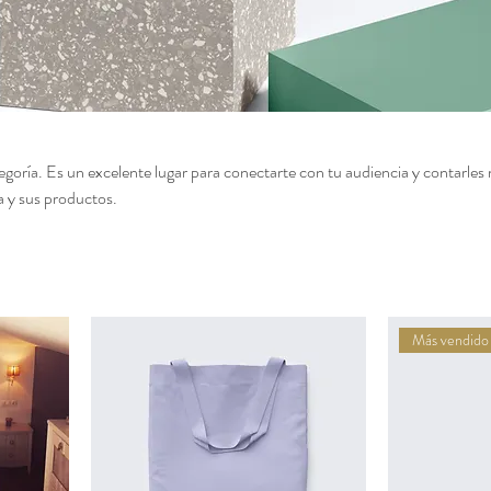
tegoría. Es un excelente lugar para conectarte con tu audiencia y contarles
ía y sus productos.
Más vendido